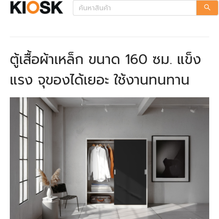
ตู้เสื้อผ้าเหล็ก ขนาด 160 ซม. แข็ง
แรง จุของได้เยอะ ใช้งานทนทาน