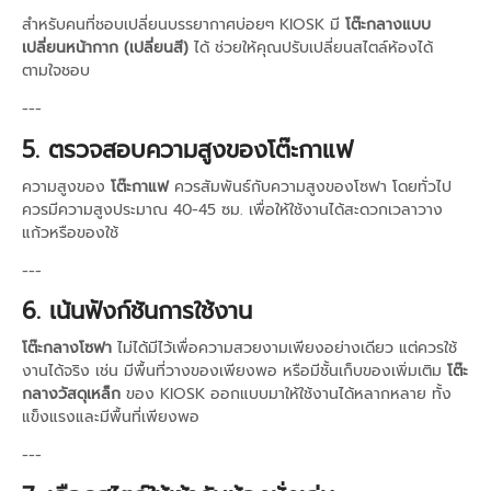
สำหรับคนที่ชอบเปลี่ยนบรรยากาศบ่อยๆ KIOSK มี
โต๊ะกลางแบบ
เปลี่ยนหน้ากาก (เปลี่ยนสี)
ได้ ช่วยให้คุณปรับเปลี่ยนสไตล์ห้องได้
ตามใจชอบ
---
5. ตรวจสอบความสูงของโต๊ะกาแฟ
ความสูงของ
โต๊ะกาแฟ
ควรสัมพันธ์กับความสูงของโซฟา โดยทั่วไป
ควรมีความสูงประมาณ 40-45 ซม. เพื่อให้ใช้งานได้สะดวกเวลาวาง
แก้วหรือของใช้
---
6. เน้นฟังก์ชันการใช้งาน
โต๊ะกลางโซฟา
ไม่ได้มีไว้เพื่อความสวยงามเพียงอย่างเดียว แต่ควรใช้
งานได้จริง เช่น มีพื้นที่วางของเพียงพอ หรือมีชั้นเก็บของเพิ่มเติม
โต๊ะ
กลางวัสดุเหล็ก
ของ KIOSK ออกแบบมาให้ใช้งานได้หลากหลาย ทั้ง
แข็งแรงและมีพื้นที่เพียงพอ
---