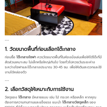
---
1. วัดขนาดพื้นที่ก่อนเลือกโต๊ะกลาง
ก่อนซื้อ
โต๊ะกลางโซฟา
ควรวัดขนาดพื้นที่ในห้องนั่งเล่นเพื่อให้ได้โต๊ะที่มี
สัดส่วนเหมาะสม ไม่เล็กหรือใหญ่เกินไป โดยทั่วไปควรเว้นระยะห่าง
ระหว่างโซฟาและโต๊ะกลางประมาณ 30-45 ซม. เพื่อให้เดินสะดวกและใช้
งานได้คล่องตัว
---
2. เลือกวัสดุให้เหมาะกับการใช้งาน
วัสดุของ
โต๊ะกลาง
มีหลายแบบ เช่น ไม้ กระจก หรือเหล็ก หากคุณ
ต้องการความทนทานและแข็งแรง แนะนำ
โต๊ะกลางวัสดุเหล็ก
ของ