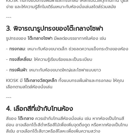
KIOSK ที่มีทั้งแบบทรงผืนผ้าและทรงกลม เหล็กเป็นวัสดุที่ทนทาน ดูแล
ง่าย และให้ความรู้สึกโมเดิร์นเหมาะกับห้องนั่งเล่นสไตล์ร่วมสมัย
---
3. พิจารณารูปทรงของโต๊ะกลางโซฟา
รูปทรงของ
โต๊ะกลางโซฟา
มีผลต่อบรรยากาศในห้อง เช่น
-
ทรงกลม
: เหมาะกับห้องขนาดเล็ก ช่วยลดความแข็งกระด้างของห้อง
-
ทรงสี่เหลี่ยม
: ให้ความรู้เรียบร้อยและเป็นระเบียบ
-
ทรงผืนผ้า
: เหมาะกับห้องขนาดใหญ่และโซฟาแบบยาว
KIOSK มี
โต๊ะกลางวัสดุเหล็ก
ทั้งแบบทรงผืนผ้าและทรงกลม ให้คุณ
เลือกตามสไตล์ห้องนั่งเล่น
---
4. เลือกสีที่เข้ากับโทนห้อง
สีของ
โต๊ะกลาง
ควรเข้ากับโทนสีห้องนั่งเล่น เช่น หากห้องเป็นโทนสี
อ่อน อาจเลือกโต๊ะสีดำหรือสีไม้เพื่อเพิ่มจุดดึงดูด หรือหากห้องเป็นโทน
สีเข้ม อาจเลือกโต๊ะสีขาวหรือสีโลหะเพื่อเพิ่มความสว่าง