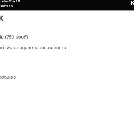
SK
รัม (750 ปอนด์)
พดี เพื่อความนุ่มสบายและความทนทาน
ด้วยตนเอง