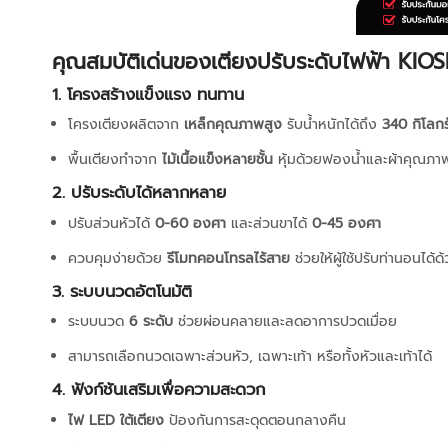
คุณสมบัติเด่นของเตียงปรับระดับไฟฟ้า KIO
1. โครงสร้างแข็งแรง ทนทาน
โครงเตียงผลิตจาก
เหล็กคุณภาพสูง
รับน้ำหนักได้ถึง
340 กิโลก
พื้นเตียงทำจาก
ไม้เนื้อแข็งหลายชั้น
หุ้มด้วยฟองน้ำและผ้าคุณภา
2. ปรับระดับได้หลากหลาย
ปรับส่วนหัวได้
0-60 องศา
และส่วนขาได้
0-45 องศา
ควบคุมง่ายด้วย
รีโมทคอนโทรลไร้สาย
ช่วยให้ผู้ใช้ปรับท่านอนได้
3. ระบบนวดอัตโนมัติ
ระบบนวด
6 ระดับ
ช่วยผ่อนคลายและลดอาการปวดเมื่อย
สามารถเลือกนวดเฉพาะส่วนหัว, เฉพาะเท้า หรือทั้งหัวและเท้าได้
4. ฟังก์ชันเสริมเพื่อความสะดวก
ไฟ LED ใต้เตียง
ป้องกันการสะดุดตอนกลางคืน